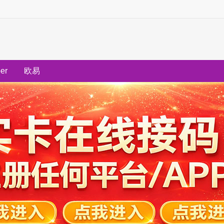
ber
欧易