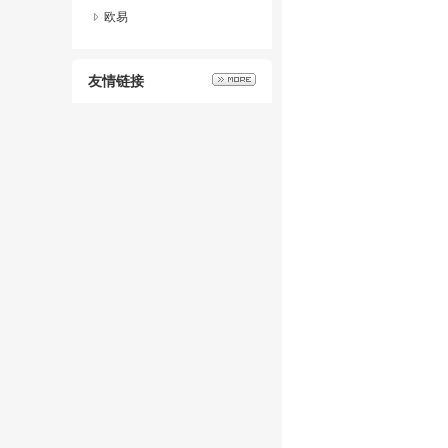
欧易
友情链接