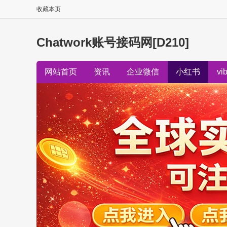
收藏本页
Chatwork账号接码网[D210]
网站首页
资讯
企业微信
小红书
vi