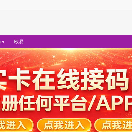
ber
欧易