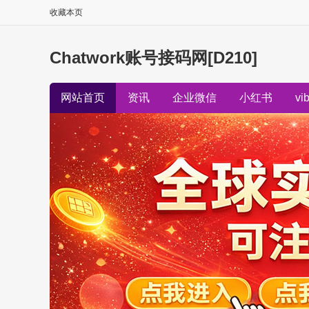
收藏本页
Chatwork账号接码网[D210]
网站首页
资讯
企业微信
小红书
vi