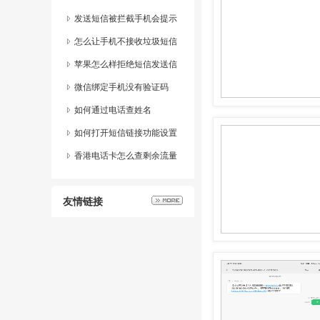
发送短信被拦截手机会提示
什么
怎么让手机不接收垃圾短信
苹果怎么样拒绝短信发送信
息
微信绑定手机没有验证码
如何通过电话查姓名
如何打开短信链接功能设置
香港电话卡怎么查剩余流量
明细
友情链接