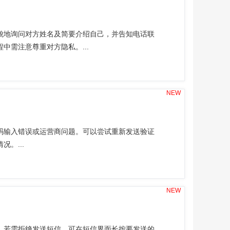
貌地询问对方姓名及简要介绍自己，并告知电话联
需注意尊重对方隐私。...
NEW
码输入错误或运营商问题。可以尝试重新发送验证
。...
NEW
。若需拒绝发送短信，可在短信界面长按要发送的