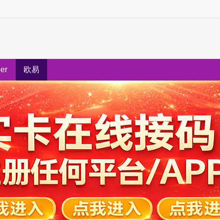
ber
欧易