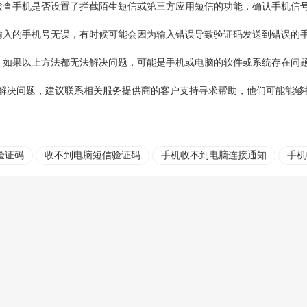
检查手机是否设置了拦截陌生短信或第三方应用短信的功能，确认手机信
输入的手机号无误，有时候可能会因为输入错误导致验证码发送到错误的
：如果以上方法都无法解决问题，可能是手机或电脑的软件或系统存在问
解决问题，建议联系相关服务提供商的客户支持寻求帮助，他们可能能够
验证码
收不到电脑短信验证码
手机收不到电脑连接通知
手机