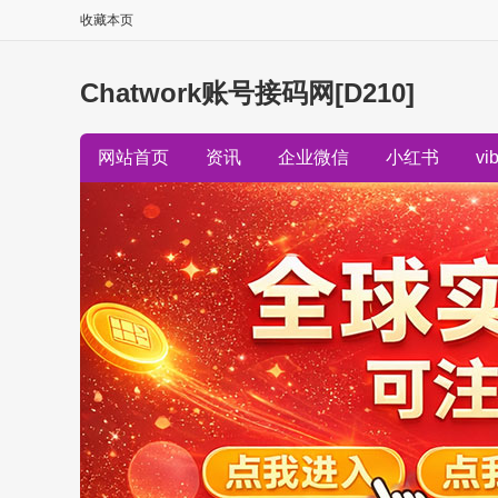
收藏本页
Chatwork账号接码网[D210]
网站首页
资讯
企业微信
小红书
vi